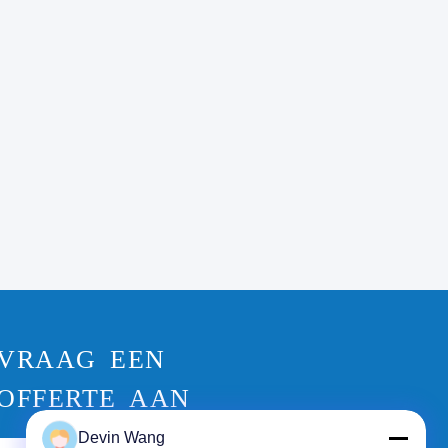
VRAAG EEN
OFFERTE AAN
Devin Wang