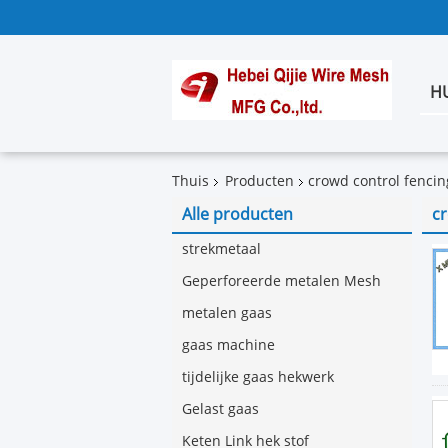
H
Thuis
Producten
crowd control fencin
Alle producten
cr
strekmetaal
Geperforeerde metalen Mesh
metalen gaas
gaas machine
tijdelijke gaas hekwerk
Gelast gaas
Keten Link hek stof