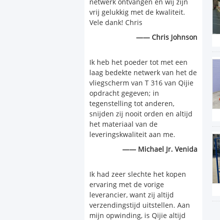
netwerk ontvangen en wij zijn
vrij gelukkig met de kwaliteit.
Vele dank! Chris
—— Chris Johnson
Ik heb het poeder tot met een
laag bedekte netwerk van het de
vliegscherm van T 316 van Qijie
opdracht gegeven; in
tegenstelling tot anderen,
snijden zij nooit orden en altijd
het materiaal van de
leveringskwaliteit aan me.
—— Michael Jr. Venida
Ik had zeer slechte het kopen
ervaring met de vorige
leverancier, want zij altijd
verzendingstijd uitstellen. Aan
mijn opwinding, is Qijie altijd