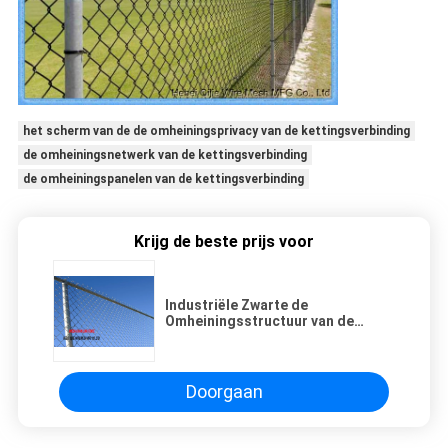
het scherm van de de omheiningsprivacy van de kettingsverbinding
de omheiningsnetwerk van de kettingsverbinding
de omheiningspanelen van de kettingsverbinding
Krijg de beste prijs voor
Industriële Zwarte de
Omheiningsstructuur van de
Kettingsverbinding met Op zwaar
werk berekende Glijdende
Poorten
Doorgaan