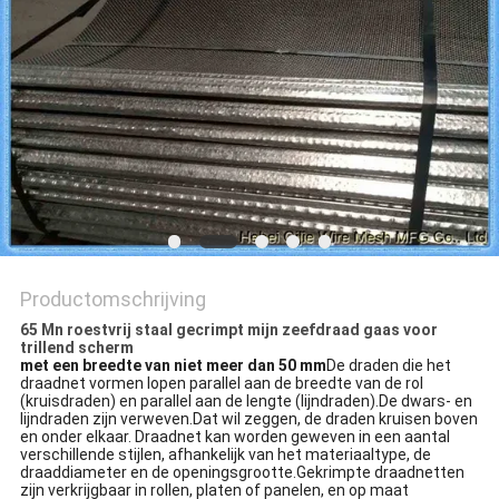
Productomschrijving
65 Mn roestvrij staal gecrimpt mijn zeefdraad gaas voor
trillend scherm
met een breedte van niet meer dan 50 mm
De draden die het
draadnet vormen lopen parallel aan de breedte van de rol
(kruisdraden) en parallel aan de lengte (lijndraden).De dwars- en
lijndraden zijn verweven.Dat wil zeggen, de draden kruisen boven
en onder elkaar. Draadnet kan worden geweven in een aantal
verschillende stijlen, afhankelijk van het materiaaltype, de
draaddiameter en de openingsgrootte.Gekrimpte draadnetten
zijn verkrijgbaar in rollen, platen of panelen, en op maat