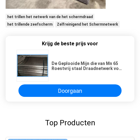
het trillen het netwerk van de het schermdraad
het trillende zeefscherm
Zelfreinigend het Schermnetwerk
Krijg de beste prijs voor
De Geplooide Mijn die van Mn 65
Roestvrij staal Draadnetwerk voor
het Trillende Scherm zeven
Doorgaan
Top Producten