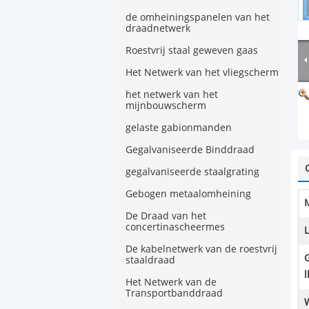
de omheiningspanelen van het
draadnetwerk
Roestvrij staal geweven gaas
Het Netwerk van het vliegscherm
het netwerk van het
mijnbouwscherm
gelaste gabionmanden
Gegalvaniseerde Binddraad
gegalvaniseerde staalgrating
Gebogen metaalomheining
M
De Draad van het
concertinascheermes
De kabelnetwerk van de roestvrij
staaldraad
l
Het Netwerk van de
Transportbanddraad