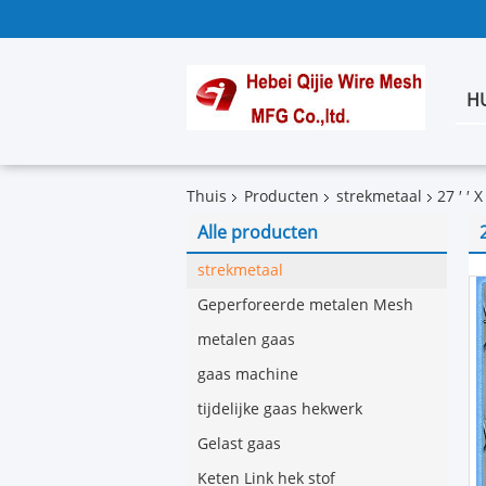
H
Thuis
Producten
strekmetaal
27 ′ ′ 
Alle producten
strekmetaal
Geperforeerde metalen Mesh
metalen gaas
gaas machine
tijdelijke gaas hekwerk
Gelast gaas
Keten Link hek stof