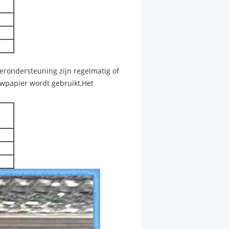
erondersteuning zijn regelmatig of
uwpapier wordt gebruikt,Het