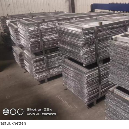
gestuuknetten