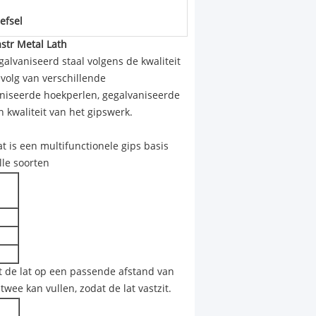
efsel
astr Metal Lath
alvaniseerd staal volgens de kwaliteit
volg van verschillende
niseerde hoekperlen, gegalvaniseerde
 kwaliteit van het gipswerk.
 is een multifunctionele gips basis
lle soorten
t de lat op een passende afstand van
wee kan vullen, zodat de lat vastzit.