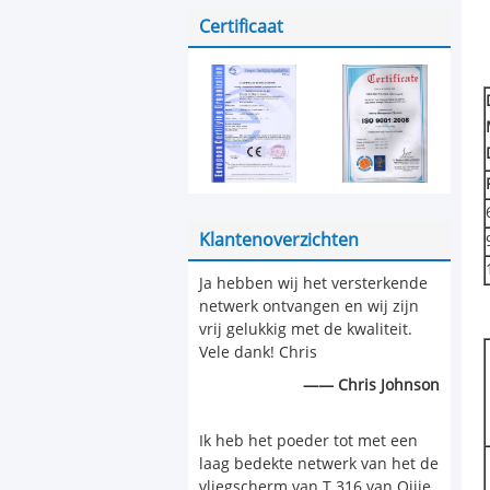
Kettingsverbinding Maat
Certificaat
Klantenoverzichten
Ja hebben wij het versterkende
netwerk ontvangen en wij zijn
vrij gelukkig met de kwaliteit.
Vele dank! Chris
—— Chris Johnson
Ik heb het poeder tot met een
laag bedekte netwerk van het de
vliegscherm van T 316 van Qijie