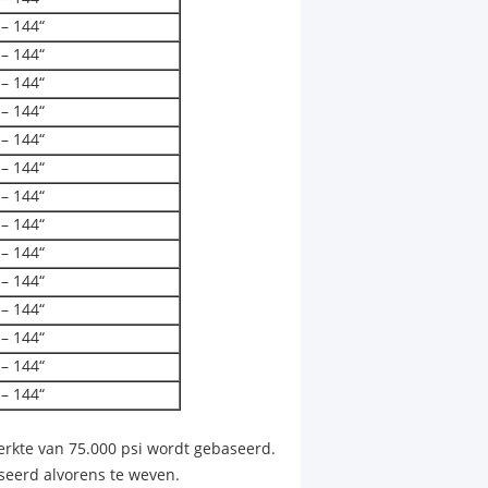
 – 144“
 – 144“
 – 144“
 – 144“
 – 144“
 – 144“
 – 144“
 – 144“
 – 144“
 – 144“
 – 144“
 – 144“
 – 144“
 – 144“
terkte van 75.000 psi wordt gebaseerd.
iseerd alvorens te weven.