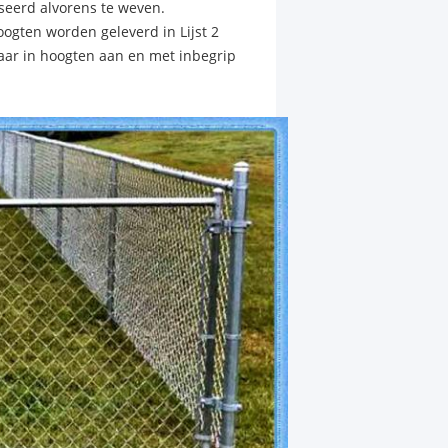
iseerd alvorens te weven.
oogten worden geleverd in Lijst 2
aar in hoogten aan en met inbegrip