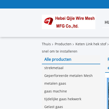
H
Thuis
Producten
Keten Link hek stof
snel om te installeren
Alle producten
strekmetaal
Geperforeerde metalen Mesh
metalen gaas
gaas machine
tijdelijke gaas hekwerk
Gelast gaas