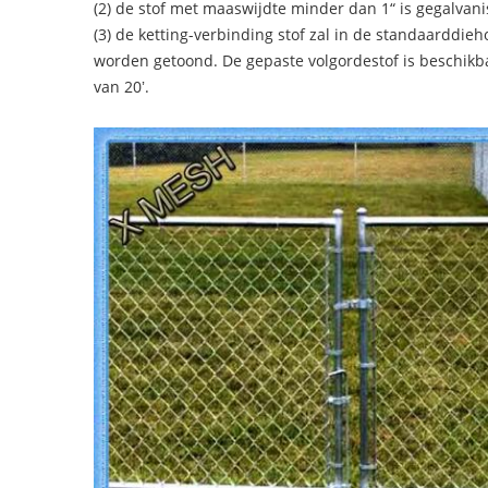
(2) de stof met maaswijdte minder dan 1“ is gegalvan
(3) de ketting-verbinding stof zal in de standaarddieh
worden getoond. De gepaste volgordestof is beschikb
van 20ʼ.