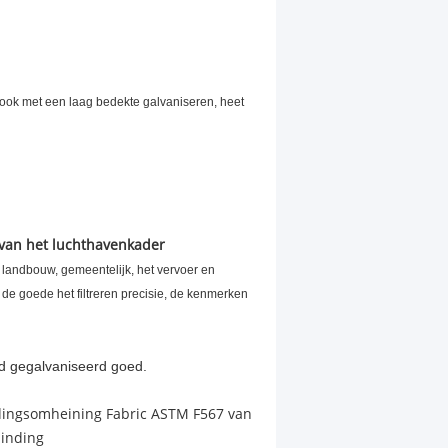
 ook met een laag bedekte galvaniseren, heet
van het luchthavenkader
de landbouw, gemeentelijk, het vervoer en
 de goede het filtreren precisie, de kenmerken
d gegalvaniseerd goed.
ndingsomheining Fabric ASTM F567 van
binding