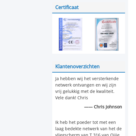
Kettingsverbinding Maat
Certificaat
Klantenoverzichten
Ja hebben wij het versterkende
netwerk ontvangen en wij zijn
vrij gelukkig met de kwaliteit.
Vele dank! Chris
—— Chris Johnson
Ik heb het poeder tot met een
laag bedekte netwerk van het de
vliegscherm van T 316 van Qijie