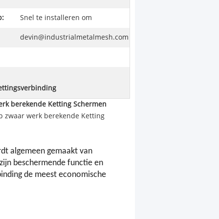
p:
Snel te installeren om
devin@industrialmetalmesh.com
ettingsverbinding
erk berekende Ketting Schermen
p zwaar werk berekende Ketting
rdt algemeen gemaakt van
zijn beschermende functie en
rbinding de meest economische