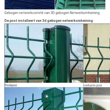
Gebogen netwerkcomité van 3D gebogen Netwerkomheining
De post installeert van 3d gebogen netwerkomheining:
Perzikpost
vierkante post