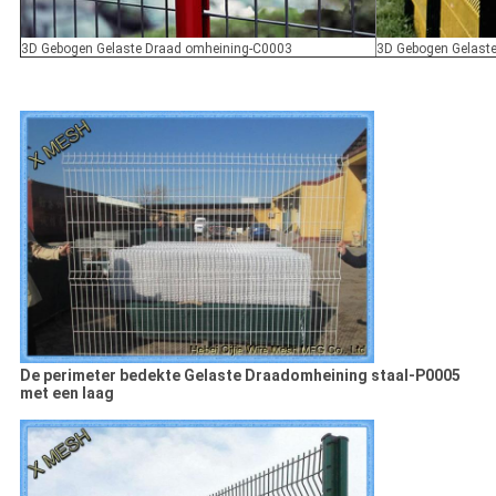
3D Gebogen Gelaste Draad omheining-C0003
3D Gebogen Gelast
De perimeter bedekte Gelaste Draadomheining staal-P0005
met een laag