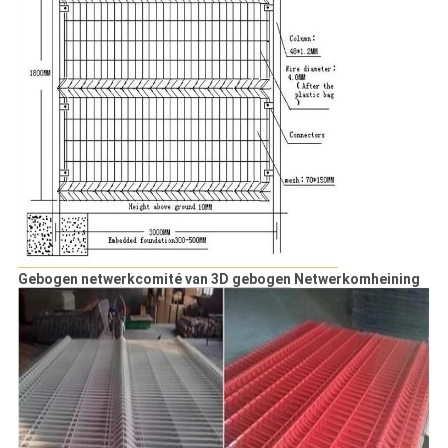
Gebogen netwerkcomité van 3D gebogen Netwerkomheining