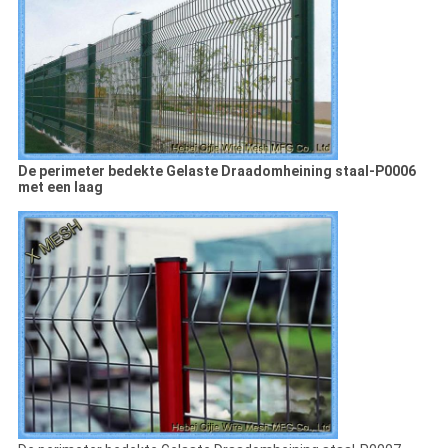
De perimeter bedekte Gelaste Draadomheining staal-P0006
met een laag