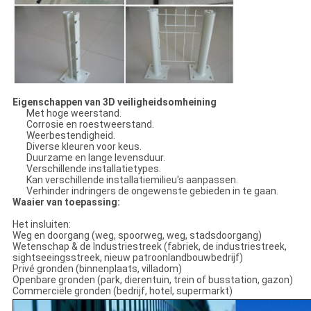
Eigenschappen van 3D veiligheidsomheining
Met hoge weerstand.
Corrosie en roestweerstand.
Weerbestendigheid.
Diverse kleuren voor keus.
Duurzame en lange levensduur.
Verschillende installatietypes.
Kan verschillende installatiemilieu's aanpassen.
Verhinder indringers de ongewenste gebieden in te gaan.
Waaier van toepassing:
Het insluiten:
Weg en doorgang (weg, spoorweg, weg, stadsdoorgang)
Wetenschap & de Industriestreek (fabriek, de industriestreek,
sightseeingsstreek, nieuw patroonlandbouwbedrijf)
Privé gronden (binnenplaats, villadom)
Openbare gronden (park, dierentuin, trein of busstation, gazon)
Commerciële gronden (bedrijf, hotel, supermarkt)