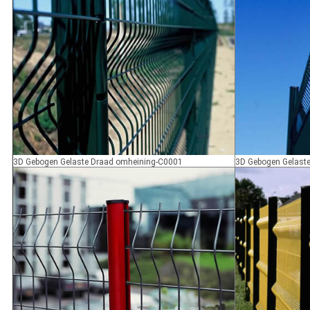
3D Gebogen Gelaste Draad omheining-C0001
3D Gebogen Gelast