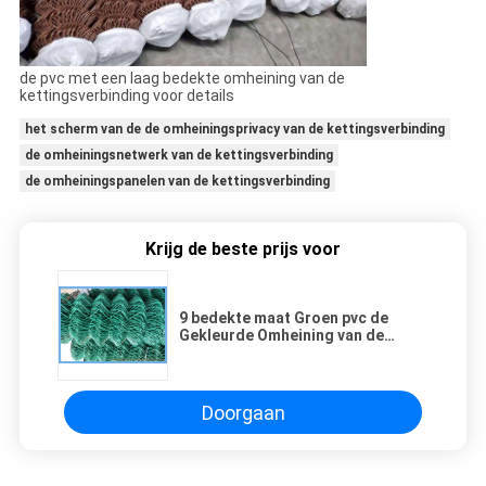
de pvc met een laag bedekte omheining van de
kettingsverbinding voor details
het scherm van de de omheiningsprivacy van de kettingsverbinding
de omheiningsnetwerk van de kettingsverbinding
de omheiningspanelen van de kettingsverbinding
Krijg de beste prijs voor
9 bedekte maat Groen pvc de
Gekleurde Omheining van de
Kettingsverbinding voor Landelijk
met een laag Schermend 4 Voet
Hoogte
Doorgaan