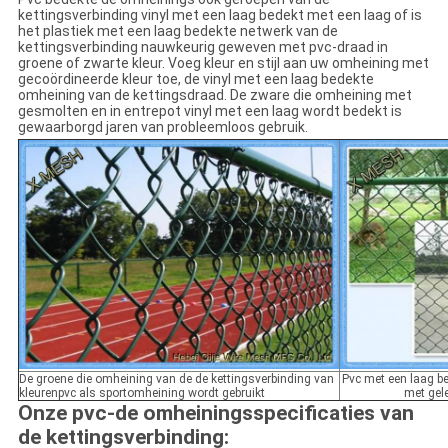
kettingsverbinding vinyl met een laag bedekt met een laag of is
het plastiek met een laag bedekte netwerk van de
kettingsverbinding nauwkeurig geweven met pvc-draad in
groene of zwarte kleur. Voeg kleur en stijl aan uw omheining met
gecoördineerde kleur toe, de vinyl met een laag bedekte
omheining van de kettingsdraad. De zware die omheining met
gesmolten en in entrepot vinyl met een laag wordt bedekt is
gewaarborgd jaren van probleemloos gebruik.
De groene die omheining van de de kettingsverbinding van
Pvc met een laag be
kleurenpvc als sportomheining wordt gebruikt
met gel
Onze pvc-de omheiningsspecificaties van
de kettingsverbinding: