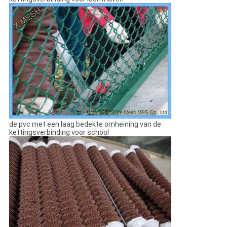
de pvc met een laag bedekte omheining van de
kettingsverbinding voor school