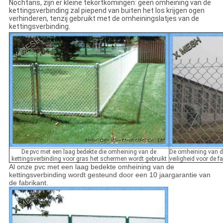
Nochtans, zijn er kleine tekortkomingen: geen omheining van de
kettingsverbinding zal piepend van buiten het los krijgen ogen
verhinderen, tenzij gebruikt met de omheiningslatjes van de
kettingsverbinding.
De pvc met een laag bedekte die omheining van de
De omheining van de
kettingsverbinding voor gras het schermen wordt gebruikt
veiligheid voor de fa
Al onze pvc met een laag bedekte omheining van de
kettingsverbinding wordt gesteund door een 10 jaargarantie van
de fabrikant.