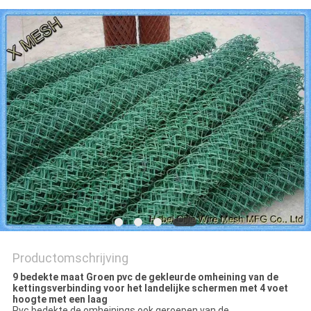
Productomschrijving
9 bedekte maat Groen pvc de gekleurde omheining van de
kettingsverbinding voor het landelijke schermen met 4 voet
hoogte met een laag
Pvc bedekte de omheinings ook geroepen van de