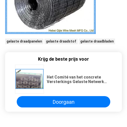
gelaste draadpanelen
gelaste draadstof
gelaste draadbladen
Krijg de beste prijs voor
Het Comité van het concrete
Versterkings Gelaste Netwerk
Vierkante Gatenvorm 150 X 150
Mm-Grootte
Doorgaan