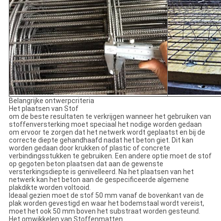
Belangrijke ontwerpcriteria
Het plaatsen van Stof
om de beste resultaten te verkrijgen wanneer het gebruiken van
stoffenversterking moet speciaal het nodige worden gedaan
om ervoor te zorgen dat het netwerk wordt geplaatst en bij de
correcte diepte gehandhaafd nadat het beton giet. Dit kan
worden gedaan door krukken of plastic of concrete
verbindingsstukken te gebruiken. Een andere optie moet de stof
op gegoten beton plaatsen dat aan de gewenste
versterkingsdiepte is genivelleerd. Na het plaatsen van het
netwerk kan het beton aan de gespecificeerde algemene
plakdikte worden voltooid.
Ideaal gezien moet de stof 50 mm vanaf de bovenkant van de
plak worden gevestigd en waar het bodemstaal wordt vereist,
moet het ook 50 mm boven het substraat worden gesteund.
Het omwikkelen van Stoffenmatten