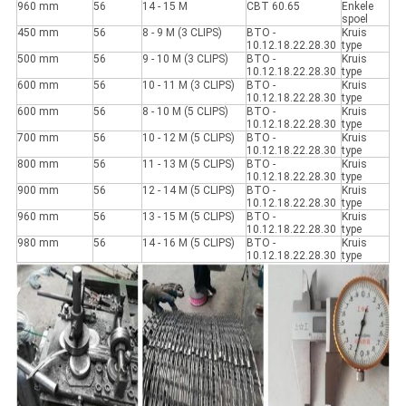
960 mm
56
14 - 15 M
CBT 60.65
Enkele
spoel
450 mm
56
8 - 9 M (3 CLIPS)
BTO -
Kruis
10.12.18.22.28.30
type
500 mm
56
9 - 10 M (3 CLIPS)
BTO -
Kruis
10.12.18.22.28.30
type
600 mm
56
10 - 11 M (3 CLIPS)
BTO -
Kruis
10.12.18.22.28.30
type
600 mm
56
8 - 10 M (5 CLIPS)
BTO -
Kruis
10.12.18.22.28.30
type
700 mm
56
10 - 12 M (5 CLIPS)
BTO -
Kruis
10.12.18.22.28.30
type
800 mm
56
11 - 13 M (5 CLIPS)
BTO -
Kruis
10.12.18.22.28.30
type
900 mm
56
12 - 14 M (5 CLIPS)
BTO -
Kruis
10.12.18.22.28.30
type
960 mm
56
13 - 15 M (5 CLIPS)
BTO -
Kruis
10.12.18.22.28.30
type
980 mm
56
14 - 16 M (5 CLIPS)
BTO -
Kruis
10.12.18.22.28.30
type