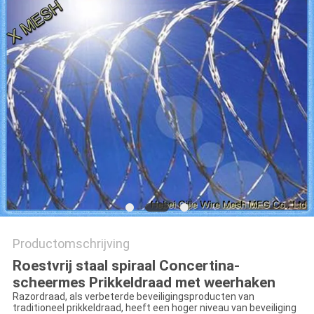
Productomschrijving
Roestvrij staal spiraal Concertina-
scheermes Prikkeldraad met weerhaken
Razordraad, als verbeterde beveiligingsproducten van
traditioneel prikkeldraad, heeft een hoger niveau van beveiliging