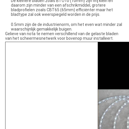
De kleinere bladen zoals BTO10 (10mm) zijn vrij klein en
daarom zijn minder van een afschrikmiddel, grotere
bladprofielen zoals CBT65 (65mm) efficiënter maar het
bladtype zal ook weerspiegeld worden in de prijs.
Bladdikte
0.5mm zijn de de industrienorm, om het even wat minder zal
waarschijnlijk gemakkelijk buigen.
Gelieve van nota te nemen verschillend van de gelaste bladen
van het scheermesnetwerk voor bovenop muur installeert.