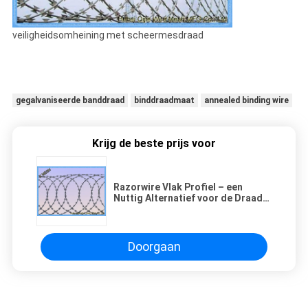
veiligheidsomheining met scheermesdraad
gegalvaniseerde banddraad
binddraadmaat
annealed binding wire
Krijg de beste prijs voor
Razorwire Vlak Profiel – een
Nuttig Alternatief voor de Draad
van het Concertinascheermes met
Klemmen
Doorgaan