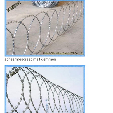
scheermesdraad met klemmen