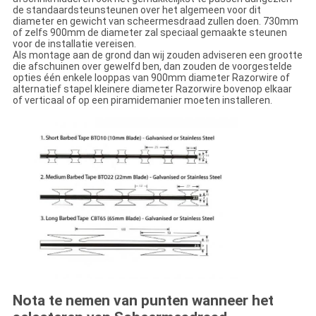
de standaardsteunsteunen over het algemeen voor dit
diameter en gewicht van scheermesdraad zullen doen. 730mm
of zelfs 900mm de diameter zal speciaal gemaakte steunen
voor de installatie vereisen.
Als montage aan de grond dan wij zouden adviseren een grootte
die afschuinen over gewelfd ben, dan zouden de voorgestelde
opties één enkele looppas van 900mm diameter Razorwire of
alternatief stapel kleinere diameter Razorwire bovenop elkaar
of verticaal of op een piramidemanier moeten installeren.
Nota te nemen van punten wanneer het