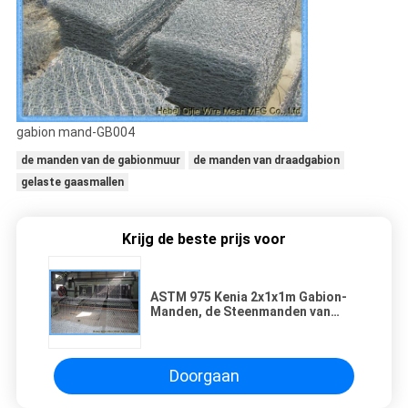
gabion mand-GB004
de manden van de gabionmuur
de manden van draadgabion
gelaste gaasmallen
Krijg de beste prijs voor
ASTM 975 Kenia 2x1x1m Gabion-
Manden, de Steenmanden van
Lowes Gabion
Doorgaan