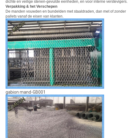
dichte en veilige stenen-gevulde eenheden, en voor interne verstevigers.
Verpakking & het Verschepen
De manden vouwden en bundelden met staaldraden, dan met of zonder
pallets vanaf de eisen van klanten.
gabion mand-GB001