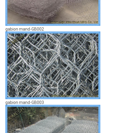
gabion mand-GB002
gabion mand-GB003