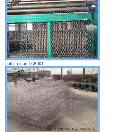
gabion mand-GB001