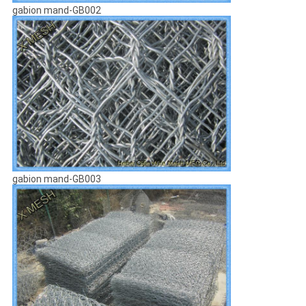
gabion mand-GB002
gabion mand-GB003