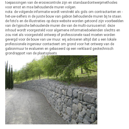
toepassingen van de erosiecontrole zijn en standaardontwerpmethodes
voor ernst en mse behoudende muren volgen.
nota: de volgende informatie wordt verstrekt als gids om contractanten en -
het-uw-selfers in de juiste bouw van gabion behoudende muren bij te staan.
de foto's en de illustraties op deze website worden getoond zijn voorbeelden
van de typische behoudende muren die van de multi-cursusernst. deze
inhoud wordt voorgesteld voor algemene informatiedoeleinden slechts en
zou niet als voorgesteld ontwerp of professionele raad moeten worden
gevergd voor de bouw van uw muur. wij adviseren altijd dat u een lokale
professionele ingenieur contacteert om grond voor het ontwerp van de
gabionmuur te evalueren en gebaseerd op een verklaard geotechnisch
grondrapport van de plaatsplaats.