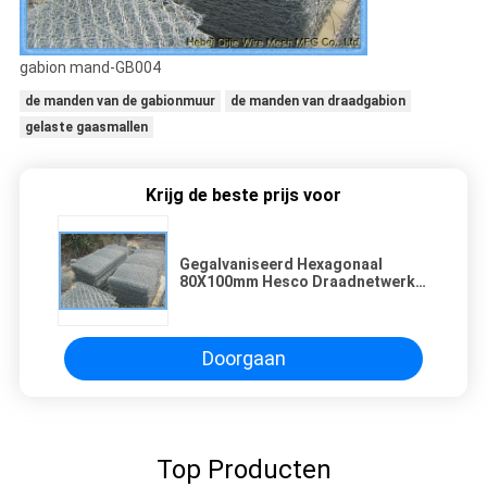
gabion mand-GB004
de manden van de gabionmuur
de manden van draadgabion
gelaste gaasmallen
Krijg de beste prijs voor
Gegalvaniseerd Hexagonaal
80X100mm Hesco Draadnetwerk
Gabion/Gabions
Doorgaan
Top Producten