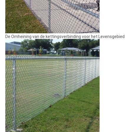
De Omheining van de kettingsverbinding voor het Levensgebied