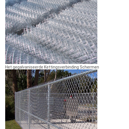
Het gegalvaniseerde Kettingsverbinding Schermen