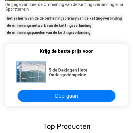
De gegalvaniseerde Omheining van de Kettingsverbinding voor
Sportterrein
het scherm van de de omheiningsprivacy van de kettingsverbinding
de omheiningsnetwerk van de kettingsverbinding
de omheiningspanelen van de kettingsverbinding
Krijg de beste prijs voor
5 de Deklagen Hete
Ondergedompelde
Gegalvaniseerde Keten van voet
de Metaalstoffen van de
Verbindingsomheining voor
Landelijke Vermeld SGS
Doorgaan
Top Producten