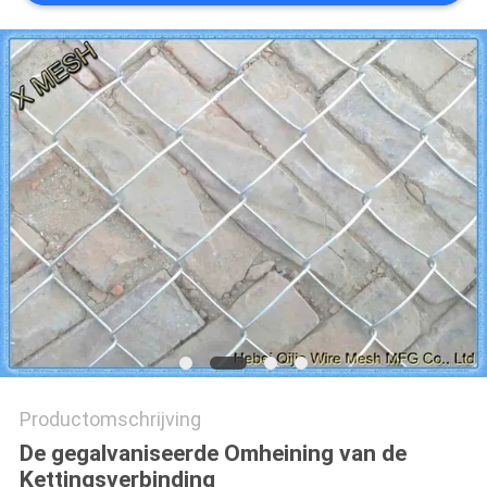
Productomschrijving
De gegalvaniseerde Omheining van de
Kettingsverbinding