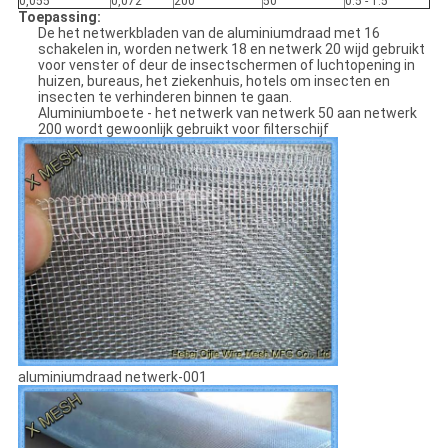
0,055
0,072
200
50
0.5 - 1.5
Toepassing:
De het netwerkbladen van de aluminiumdraad met 16
schakelen in, worden netwerk 18 en netwerk 20 wijd gebruikt
voor venster of deur de insectschermen of luchtopening in
huizen, bureaus, het ziekenhuis, hotels om insecten en
insecten te verhinderen binnen te gaan.
Aluminiumboete - het netwerk van netwerk 50 aan netwerk
200 wordt gewoonlijk gebruikt voor filterschijf
aluminiumdraad netwerk-001