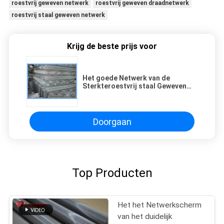
roestvrij geweven netwerk
roestvrij geweven draadnetwerk
roestvrij staal geweven netwerk
Krijg de beste prijs voor
Het goede Netwerk van de
Sterkteroestvrij staal Geweven
Draad voor de Vensterschermen
en Filter
Doorgaan
Top Producten
Het het Netwerkscherm
van het duidelijk