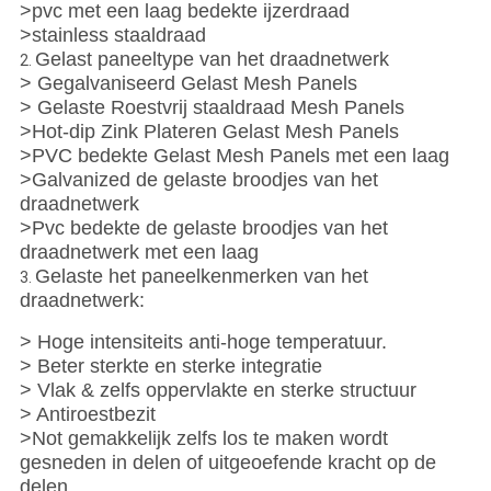
>pvc met een laag bedekte ijzerdraad
>stainless staaldraad
Gelast paneeltype van het draadnetwerk
2.
> Gegalvaniseerd Gelast Mesh Panels
> Gelaste Roestvrij staaldraad Mesh Panels
>Hot-dip Zink Plateren Gelast Mesh Panels
>PVC bedekte Gelast Mesh Panels met een laag
>Galvanized de gelaste broodjes van het
draadnetwerk
>Pvc bedekte de gelaste broodjes van het
draadnetwerk met een laag
Gelaste het paneelkenmerken van het
3.
draadnetwerk:
> Hoge intensiteits anti-hoge temperatuur.
> Beter sterkte en sterke integratie
> Vlak & zelfs oppervlakte en sterke structuur
> Antiroestbezit
>Not gemakkelijk zelfs los te maken wordt
gesneden in delen of uitgeoefende kracht op de
delen