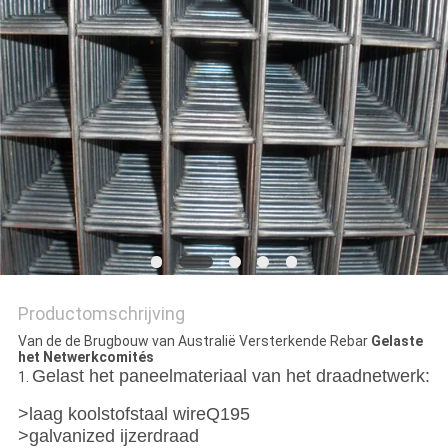
Productomschrijving
Van de de Brugbouw van Australië Versterkende Rebar
Gelaste
het Netwerkcomités
Gelast het paneelmateriaal van het draadnetwerk:
1.
>laag koolstofstaal wireQ195
>galvanized ijzerdraad