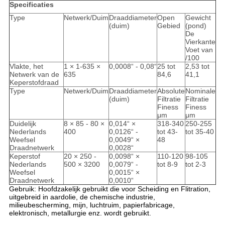
Specificaties
Type
Netwerk/Duim
Draaddiameter
Open
Gewicht
(duim)
Gebied
(pond)
De
Vierkante
Voet van
/100
Vlakte, het
1 × 1-635 ×
0,0008“ - 0,08“
25 tot
2,53 tot
Netwerk van de
635
84,6
41,1
Keperstofdraad
Type
Netwerk/Duim
Draaddiameter
Absolute
Nominale
(duim)
Filtratie
Filtratie
Finess
Finess
μm
μm
Duidelijk
8 × 85 - 80 ×
0,014“ ×
318-340
250-255
Nederlands
400
0,0126“ -
tot 43-
tot 35-40
Weefsel
0,0049“ ×
48
Draadnetwerk
0,0028“
Keperstof
20 × 250 -
0,0098“ ×
110-120
98-105
Nederlands
500 × 3200
0,0079“ -
tot 8-9
tot 2-3
Weefsel
0,0015“ ×
Draadnetwerk
0,0010“
Gebruik: Hoofdzakelijk gebruikt die voor Scheiding en Flitration,
uitgebreid in aardolie, de chemische industrie,
milieubescherming, mijn, luchtruim, papierfabricage,
elektronisch, metallurgie enz. wordt gebruikt.