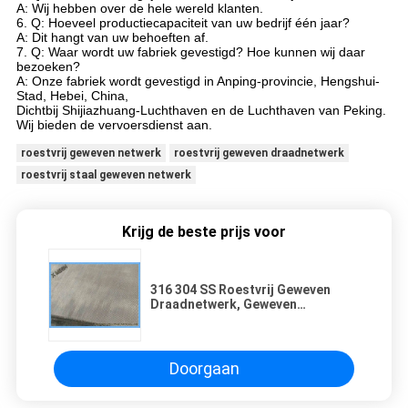
A: Wij hebben over de hele wereld klanten.
6. Q: Hoeveel productiecapaciteit van uw bedrijf één jaar?
A: Dit hangt van uw behoeften af.
7. Q: Waar wordt uw fabriek gevestigd? Hoe kunnen wij daar
bezoeken?
A: Onze fabriek wordt gevestigd in Anping-provincie, Hengshui-
Stad, Hebei, China,
Dichtbij Shijiazhuang-Luchthaven en de Luchthaven van Peking.
Wij bieden de vervoersdienst aan.
roestvrij geweven netwerk
roestvrij geweven draadnetwerk
roestvrij staal geweven netwerk
Krijg de beste prijs voor
316 304 SS Roestvrij Geweven
Draadnetwerk, Geweven
Filternetwerk in Zilveren Kleur
Doorgaan