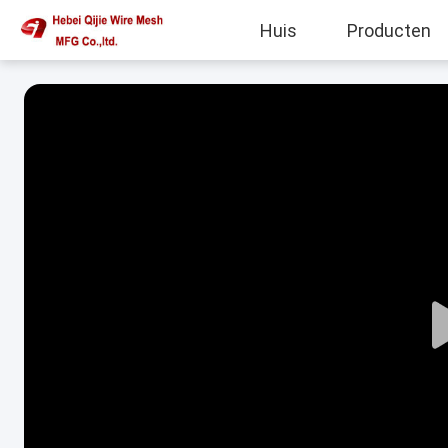
Huis
Producten