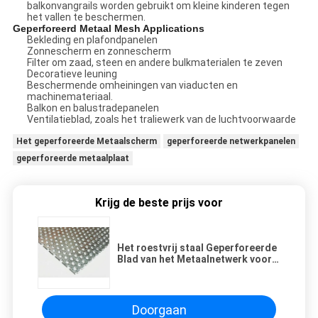
balkonvangrails worden gebruikt om kleine kinderen tegen
het vallen te beschermen.
Geperforeerd Metaal Mesh Applications
Bekleding en plafondpanelen
Zonnescherm en zonnescherm
Filter om zaad, steen en andere bulkmaterialen te zeven
Decoratieve leuning
Beschermende omheiningen van viaducten en
machinemateriaal.
Balkon en balustradepanelen
Ventilatieblad, zoals het traliewerk van de luchtvoorwaarde
Het geperforeerde Metaalscherm
geperforeerde netwerkpanelen
geperforeerde metaalplaat
Krijg de beste prijs voor
Het roestvrij staal Geperforeerde
Blad van het Metaalnetwerk voor
Filter en het Scherm
Doorgaan