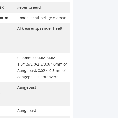
ek:
geperforeerd
orm:
Ronde, achthoekige diamant,
Al kleurenspaander heeft
0.58mm, 0.3MM 8MM,
1.0/1.5/2.0/2.5/3.0/4.0mm of
Aangepast, 0,02 ~ 0.5mm of
aangepast, klantenvereist
Aangepast
e:
:
Aangepast