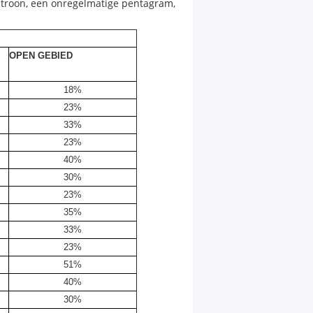
patroon, een onregelmatige pentagram,
OPEN GEBIED
18%
23%
33%
23%
40%
30%
23%
35%
33%
23%
51%
40%
30%