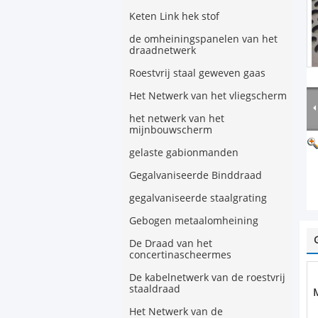
Keten Link hek stof
de omheiningspanelen van het
draadnetwerk
Roestvrij staal geweven gaas
Het Netwerk van het vliegscherm
het netwerk van het
mijnbouwscherm
gelaste gabionmanden
Gegalvaniseerde Binddraad
gegalvaniseerde staalgrating
Gebogen metaalomheining
De Draad van het
concertinascheermes
De kabelnetwerk van de roestvrij
staaldraad
M
Het Netwerk van de