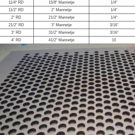
11/4“ RD
15/8“ Mannetje
1/4“
11/2“ RD
2“ Mannetje
1/4“
2“ RD
21/2“ Mannetje
1/4“
21/2“ RD
3“ Mannetje
3/16“
3“ RD
31/2“ Mannetje
3/16“
4“ RD
41/2“ Mannetje
10