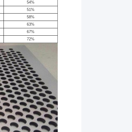
54%
51%
58%
63%
67%
72%