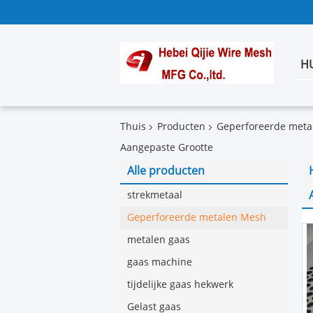
H
Thuis
Producten
Geperforeerde meta
Aangepaste Grootte
Alle producten
strekmetaal
Geperforeerde metalen Mesh
metalen gaas
gaas machine
tijdelijke gaas hekwerk
Gelast gaas