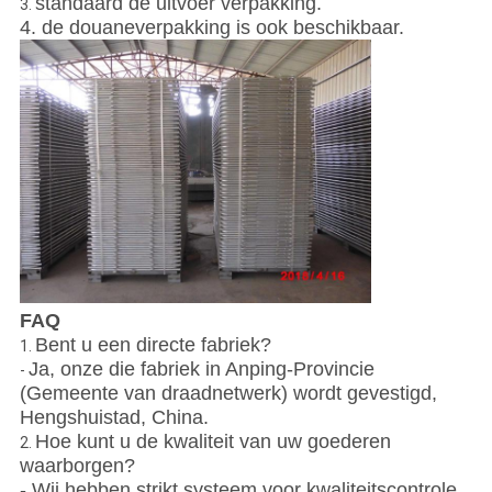
standaard de uitvoer verpakking.
3.
4. de douaneverpakking is ook beschikbaar.
FAQ
Bent u een directe fabriek?
1.
Ja, onze die fabriek in Anping-Provincie
-
(Gemeente van draadnetwerk) wordt gevestigd,
Hengshuistad, China.
Hoe kunt u de kwaliteit van uw goederen
2.
waarborgen?
- Wij hebben strikt systeem voor kwaliteitscontrole,