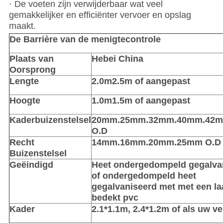
· De voeten zijn verwijderbaar wat veel
gemakkelijker en efficiënter vervoer en opslag
maakt.
De Barrière van de menigtecontrole
Plaats van
Hebei China
Oorsprong
Lengte
2.0m2.5m of aangepast
Hoogte
1.0m1.5m of aangepast
Kaderbuizenstelsel
20mm.25mm.32mm.40mm.42
O.D
Recht
14mm.16mm.20mm.25mm O.D
Buizenstelsel
Geëindigd
Heet ondergedompeld gegalva
of ondergedompeld heet
gegalvaniseerd met met een la
bedekt pvc
Kader
2.1*1.1m, 2.4*1.2m of als uw ve