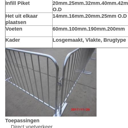
Infill Piket
20mm.25mm.32mm.40mm.42
O.D
Het uit elkaar
14mm.16mm.20mm.25mm O.D
plaatsen
Voeten
60mm.100mm.190mm.200mm
Kader
Losgemaakt, Vlakte, Brugtype
Toepassingen
Direct voetverkeer