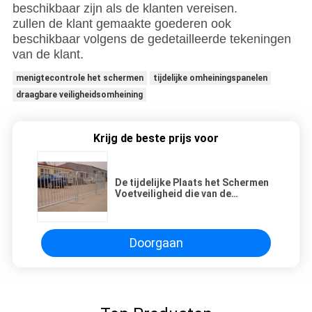
beschikbaar zijn als de klanten vereisen.
zullen de klant gemaakte goederen ook
beschikbaar volgens de gedetailleerde tekeningen
van de klant.
menigtecontrole het schermen
tijdelijke omheiningspanelen
draagbare veiligheidsomheining
Krijg de beste prijs voor
De tijdelijke Plaats het Schermen
Voetveiligheid die van de
Wegwerken Barrièrenetwerk het
Schermen kruisen
Doorgaan